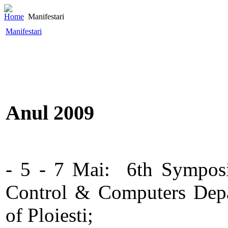
Home
Manifestari
Manifestari
Anul 2009
- 5 - 7 Mai: 6th Symposi
Control & Computers Depa
of Ploiesti;