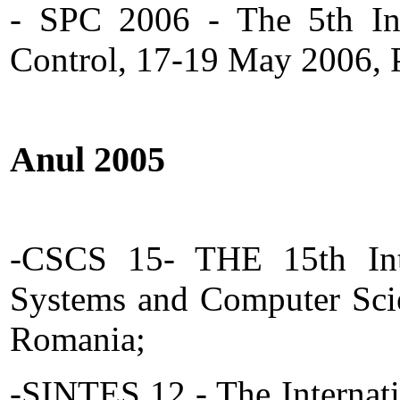
- SPC 2006 - The 5th In
Control, 17-19 May 2006, P
Anul 2005
-CSCS 15- THE 15th Inte
Systems and Computer Scie
Romania;
-SINTES 12 - The Internat