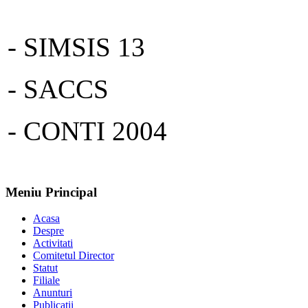
- SIMSIS 13
- SACCS
- CONTI 2004
Meniu Principal
Acasa
Despre
Activitati
Comitetul Director
Statut
Filiale
Anunturi
Publicatii