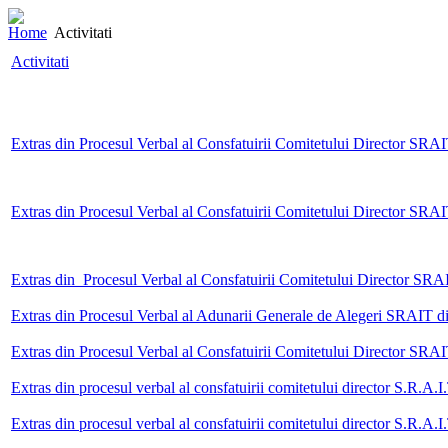
Home
Activitati
Activitati
Extras din Procesul Verbal al Consfatuirii Comitetului Director SRA
Extras din Procesul Verbal al Consfatuirii Comitetului Director SRA
Extras din Procesul Verbal al Consfatuirii Comitetului Director SR
Extras din Procesul Verbal al Adunarii Generale de Alegeri SRAIT d
Extras din Procesul Verbal al Consfatuirii Comitetului Director SRA
Extras din procesul verbal al consfatuirii comitetului director S.R.A.I
Extras din procesul verbal al consfatuirii comitetului director S.R.A.I