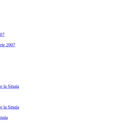
007
rie 2007
e la Sinaia
e la Sinaia
inaia