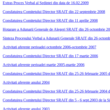
Extras Proces Verbal al Sedintei din data de 16.02.2009
Consfatuirea Comitetului Director SRAIT din 22 septembrie 2008
Consfatuirea Comitetului Director SRAIT din 11 aprilie 2008
Hotarare a Adunarii Generale de Alegeri SRAIT din 26 octombrie 2
Sinteza Procesului Verbal a Adunarii Generale SRAIT din 26 octomb
Activitati aferente perioadei octombrie 2006-octombrie 2007
Consfatuirea Comitetului Director SRAIT din 17 martie 2006
Activitati aferente perioadei martie 2005-martie 2006
Consfatuirea Comitetului Director SRAIT din 25-26 februarie 2005 d
Activitati aferente anului 2004
Consfatuirea Comitetului Director SRAIT din 25-26 februarie 2004 d
Consfatuirea Comitetului Director SRAIT din 5 - 6 sept.2003 de la S
Activitati aferente anului 2003