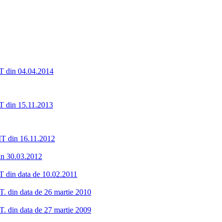
IT din 04.04.2014
IT din 15.11.2013
AIT din 16.11.2012
in 30.03.2012
IT din data de 10.02.2011
.T. din data de 26 martie 2010
.T. din data de 27 martie 2009