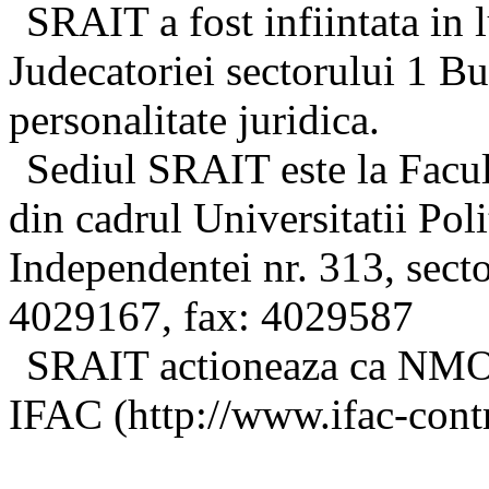
SRAIT a fost infiintata in 
Judecatoriei sectorului 1 Buc
personalitate juridica.
Sediul SRAIT este la Facul
din cadrul Universitatii Pol
Independentei nr. 313, secto
4029167, fax: 4029587
SRAIT actioneaza ca NMO 
IFAC (http://www.ifac-cont