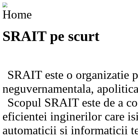
Home
SRAIT
pe scurt
SRAIT este o organizatie p
neguvernamentala, apolitica 
Scopul SRAIT este de a cont
eficientei inginerilor care i
automaticii si informaticii t