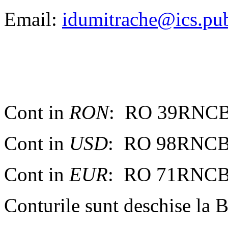
Email:
idumitrache@ics.pu
Cont in
RON
: RO 39RNCB
Cont in
USD
: RO 98RNCB
Cont in
EUR
: RO 71RNCB
Conturile sunt deschise la B