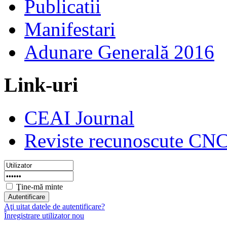
Publicatii
Manifestari
Adunare Generală 2016
Link-uri
CEAI Journal
Reviste recunoscute CN
Ţine-mă minte
Aţi uitat datele de autentificare?
Înregistrare utilizator nou