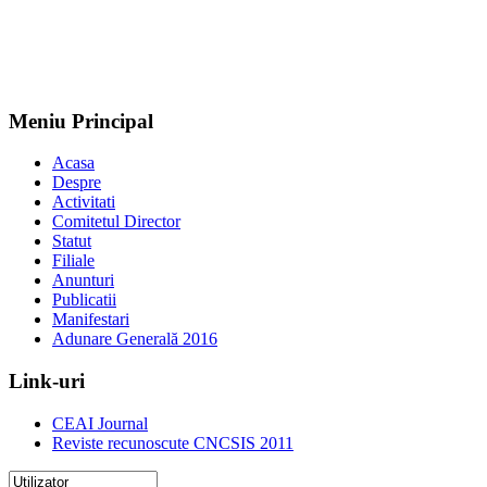
Meniu Principal
Acasa
Despre
Activitati
Comitetul Director
Statut
Filiale
Anunturi
Publicatii
Manifestari
Adunare Generală 2016
Link-uri
CEAI Journal
Reviste recunoscute CNCSIS 2011